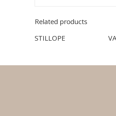
Related products
STILLOPE
V