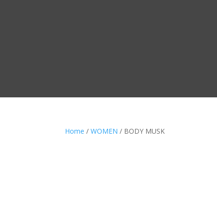
Home
/
WOMEN
/ BODY MUSK