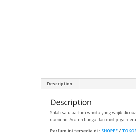
Description
Description
Salah satu parfum wanita yang wajib dicoba
dominan. Aroma bunga dan mint juga merup
Parfum ini tersedia di :
SHOPEE
/
TOKOP