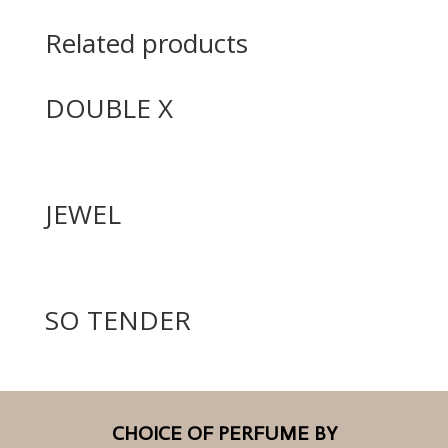
Related products
DOUBLE X
JEWEL
SO TENDER
CHOICE OF PERFUME BY