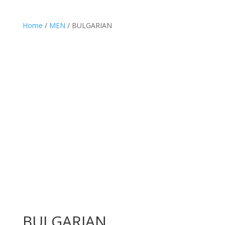
Home
/
MEN
/ BULGARIAN
BULGARIAN