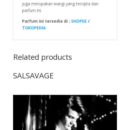
juga merupakan wangi yang tercipta dari
parfum ini.
Parfum ini tersedia di :
SHOPEE
/
TOKOPEDIA
Related products
SALSAVAGE