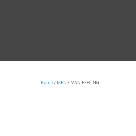
Home
/
MEN
/ MAN FEELING