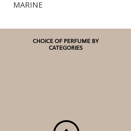
MARINE
CHOICE OF PERFUME BY
CATEGORIES