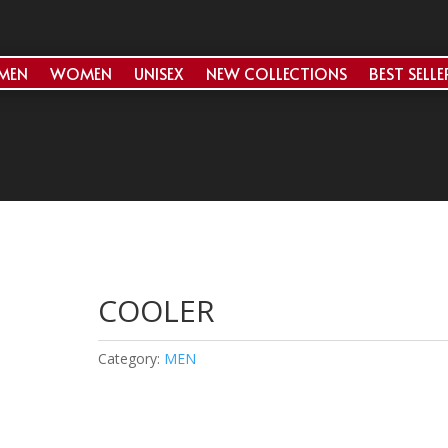
MEN
WOMEN
UNISEX
NEW COLLECTIONS
BEST SELLE
COOLER
Category:
MEN