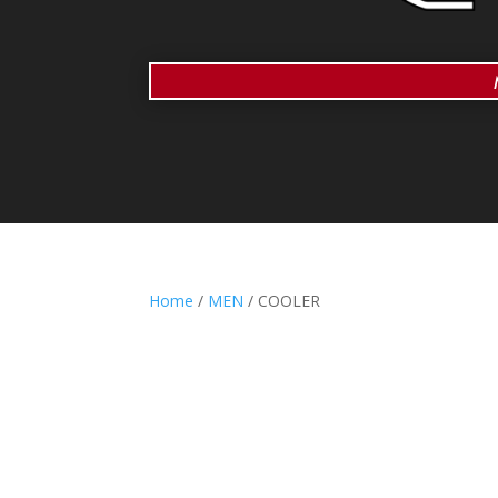
Home
/
MEN
/ COOLER