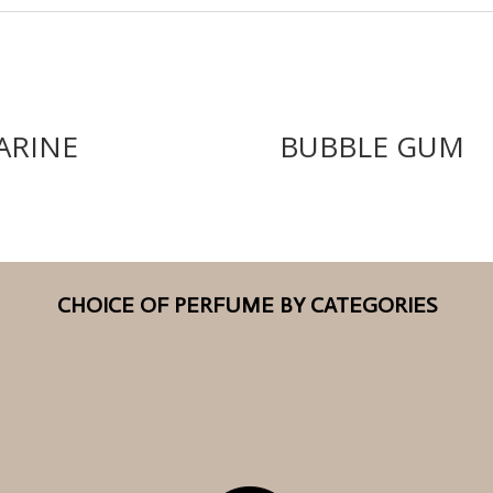
ARINE
BUBBLE GUM
CHOICE OF PERFUME BY CATEGORIES