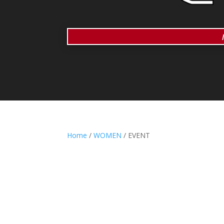
Home
/
WOMEN
/ EVENT