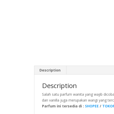
Description
Description
Salah satu parfum wanita yang wajib dico
dan vanilla juga merupakan wangi yang terci
Parfum ini tersedia di :
SHOPEE
/
TOKOP