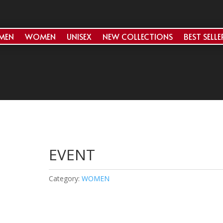
MEN
WOMEN
UNISEX
NEW COLLECTIONS
BEST SELLE
EVENT
Category:
WOMEN