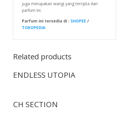
juga merupakan wangi yang tercipta dari
parfum ini.
Parfum ini tersedia di :
SHOPEE
/
TOKOPEDIA
Related products
ENDLESS UTOPIA
CH SECTION