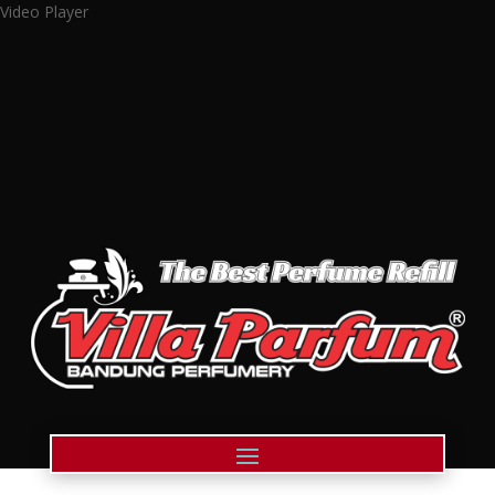
Video Player