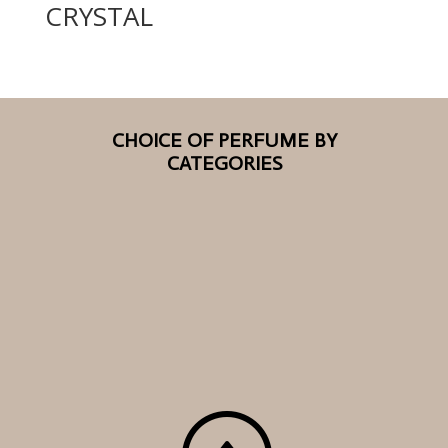
CRYSTAL
CHOICE OF PERFUME BY
CATEGORIES