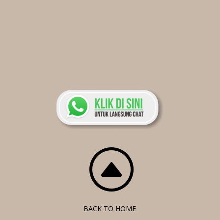
F
BACK TO HOME