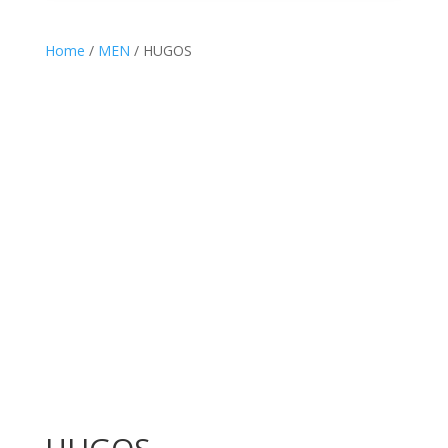
00:18
Home
/
MEN
/ HUGOS
00:00
00:30