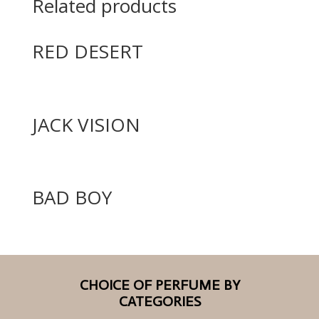
Related products
RED DESERT
JACK VISION
BAD BOY
CHOICE OF PERFUME BY
CATEGORIES