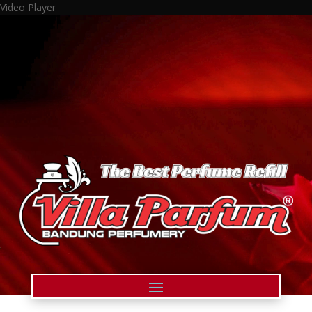
Video Player