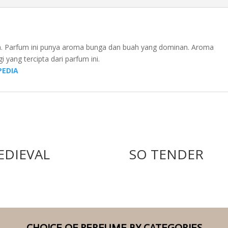
ba. Parfum ini punya aroma bunga dan buah yang dominan. Aroma
yang tercipta dari parfum ini.
EDIA
EDIEVAL
SO TENDER
CHOICE OF PERFUME BY CATEGORIES