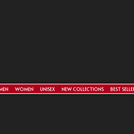
MEN
WOMEN
UNISEX
NEW COLLECTIONS
BEST SELLE