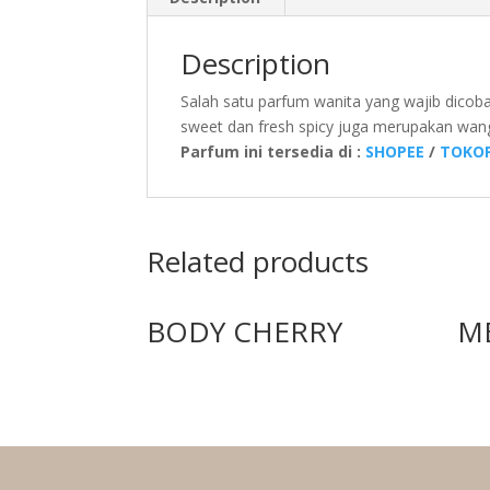
Description
Salah satu parfum wanita yang wajib dico
sweet dan fresh spicy juga merupakan wangi 
Parfum ini tersedia di :
SHOPEE
/
TOKOP
Related products
BODY CHERRY
M