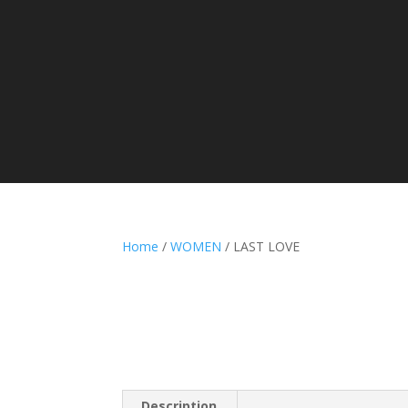
Home
/
WOMEN
/ LAST LOVE
Description