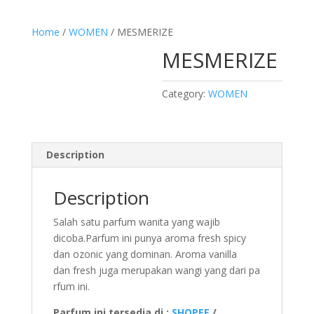
Home
/
WOMEN
/ MESMERIZE
MESMERIZE
Category:
WOMEN
Description
Description
Salah satu parfum wanita yang wajib
dicoba.Parfum ini punya aroma fresh spicy
dan ozonic yang dominan. Aroma vanilla
dan fresh juga merupakan wangi yang dari pa
rfum ini.
Parfum ini tersedia di :
SHOPEE
/