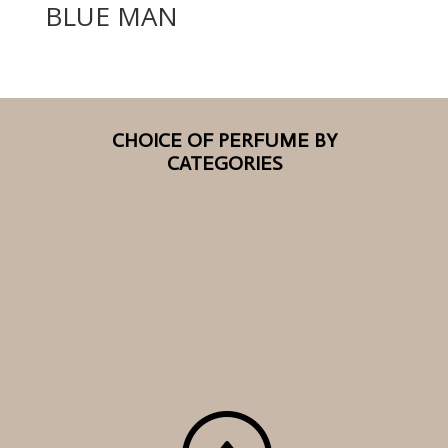
BLUE MAN
CHOICE OF PERFUME BY
CATEGORIES