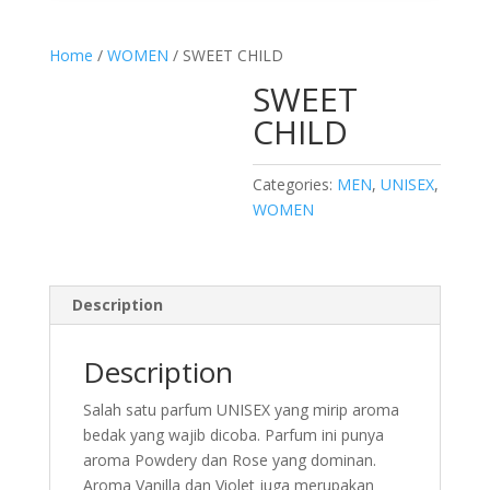
Home
/
WOMEN
/ SWEET CHILD
SWEET
CHILD
Categories:
MEN
,
UNISEX
,
WOMEN
Description
Description
Salah satu parfum UNISEX yang mirip aroma
bedak yang wajib dicoba. Parfum ini punya
aroma Powdery dan Rose yang dominan.
Aroma Vanilla dan Violet juga merupakan