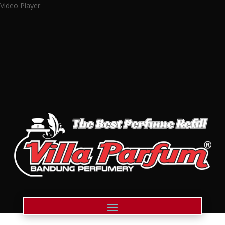
Video Player