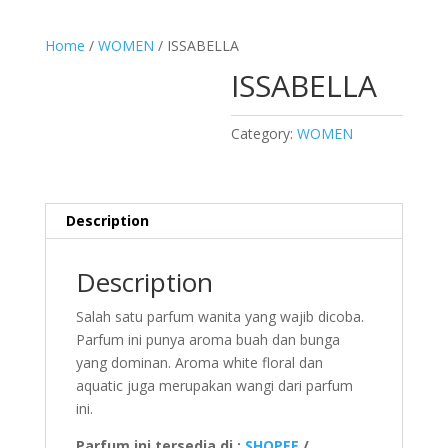
Home
/
WOMEN
/ ISSABELLA
ISSABELLA
Category:
WOMEN
Description
Description
Salah satu parfum wanita yang wajib dicoba.
Parfum ini punya aroma buah dan bunga
yang dominan. Aroma white floral dan
aquatic juga merupakan wangi dari parfum
ini.
Parfum ini tersedia di :
SHOPEE
/