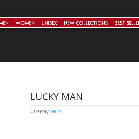
MEN
WOMEN
UNISEX
NEW COLLECTIONS
BEST SELLE
LUCKY MAN
Category:
MEN