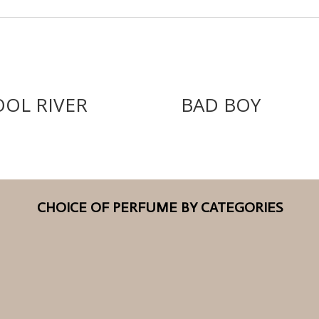
OOL RIVER
BAD BOY
CHOICE OF PERFUME BY CATEGORIES