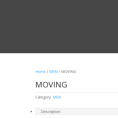
Home
/
MEN
/ MOVING
MOVING
Category:
MEN
Description