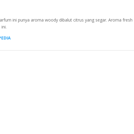
Parfum ini punya aroma woody dibalut citrus yang segar. Aroma fresh
ini.
EDIA